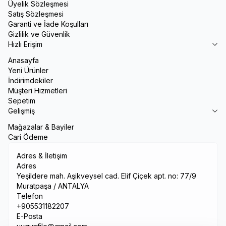
Üyelik Sözleşmesi
Satış Sözleşmesi
Garanti ve İade Koşulları
Gizlilik ve Güvenlik
Hızlı Erişim
Anasayfa
Yeni Ürünler
İndirimdekiler
Müşteri Hizmetleri
Sepetim
Gelişmiş
Mağazalar & Bayiler
Cari Ödeme
Adres & İletişim
Adres
Yeşildere mah. Aşikveysel cad. Elif Çiçek apt. no: 77/9
Muratpaşa / ANTALYA
Telefon
+905531182207
E-Posta