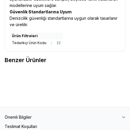
modellerine uyum sağlar.
Güvenlik Standartlarına Uyum
Denizcilik güvenliği standartlarına uygun olarak tasarlanır
ve üretilir.
Ürün Filtreleri
Tedarikçi Ürün Kodu
:
22
Benzer Ürünler
Yat Filesi
90,00
TL
Önemli Bilgiler
Teslimat Koşulları