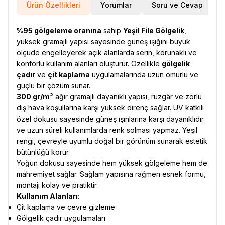
Ürün Özellikleri
Yorumlar
Soru ve Cevap
%95 gölgeleme oranına
sahip
Yeşil File Gölgelik
,
yüksek gramajlı yapısı sayesinde güneş ışığını büyük
ölçüde engelleyerek açık alanlarda serin, korunaklı ve
konforlu kullanım alanları oluşturur. Özellikle
gölgelik
çadır
ve
çit kaplama
uygulamalarında uzun ömürlü ve
güçlü bir çözüm sunar.
300 gr/m²
ağır gramajlı dayanıklı yapısı, rüzgâr ve zorlu
dış hava koşullarına karşı yüksek direnç sağlar. UV katkılı
özel dokusu sayesinde güneş ışınlarına karşı dayanıklıdır
ve uzun süreli kullanımlarda renk solması yapmaz. Yeşil
rengi, çevreyle uyumlu doğal bir görünüm sunarak estetik
bütünlüğü korur.
Yoğun dokusu sayesinde hem yüksek gölgeleme hem de
mahremiyet sağlar. Sağlam yapısına rağmen esnek formu,
montajı kolay ve pratiktir.
Kullanım Alanları:
Çit kaplama ve çevre gizleme
Gölgelik çadır uygulamaları