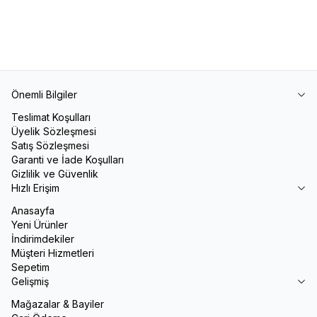
İşlenmiş
65,00
TL
95,00
TL
Önemli Bilgiler
Teslimat Koşulları
Üyelik Sözleşmesi
Satış Sözleşmesi
Garanti ve İade Koşulları
Gizlilik ve Güvenlik
Hızlı Erişim
Anasayfa
Yeni Ürünler
İndirimdekiler
Müşteri Hizmetleri
Sepetim
Gelişmiş
Mağazalar & Bayiler