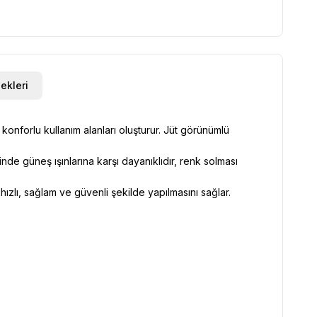
kleri
onforlu kullanım alanları oluşturur. Jüt görünümlü
inde güneş ışınlarına karşı dayanıklıdır, renk solması
ızlı, sağlam ve güvenli şekilde yapılmasını sağlar.