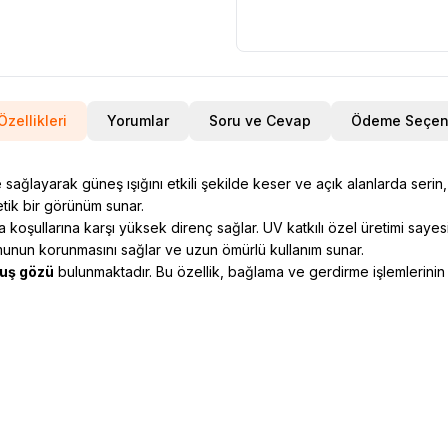
Özellikleri
Yorumlar
Soru ve Cevap
Ödeme Seçene
ğlayarak güneş ışığını etkili şekilde keser ve açık alanlarda serin, k
tik bir görünüm sunar.
a koşullarına karşı yüksek direnç sağlar. UV katkılı özel üretimi sayes
rmunun korunmasını sağlar ve uzun ömürlü kullanım sunar.
kuş gözü
bulunmaktadır. Bu özellik, bağlama ve gerdirme işlemlerinin h