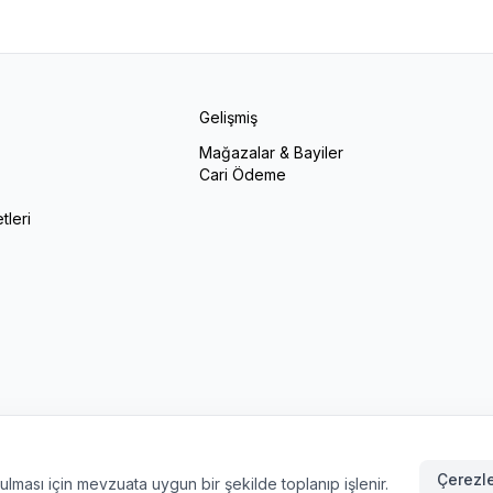
Gelişmiş
Mağazalar & Bayiler
Cari Ödeme
r
tleri
Çerezle
unulması için mevzuata uygun bir şekilde toplanıp işlenir.