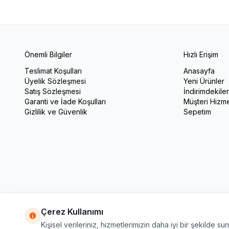
Önemli Bilgiler
Hızlı Erişim
Teslimat Koşulları
Anasayfa
Üyelik Sözleşmesi
Yeni Ürünler
Satış Sözleşmesi
İndirimdekile
Garanti ve İade Koşulları
Müşteri Hizme
Gizlilik ve Güvenlik
Sepetim
Çerez Kullanımı
Kişisel verileriniz, hizmetlerimizin daha iyi bir şekilde s