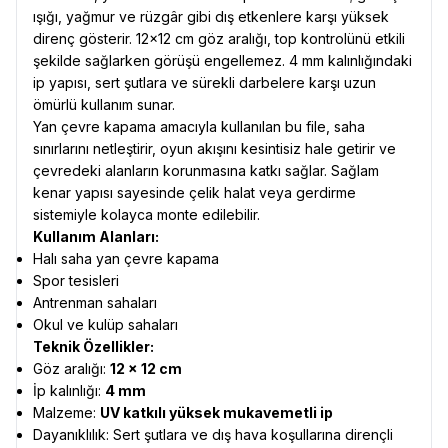
ışığı, yağmur ve rüzgâr gibi dış etkenlere karşı yüksek
direnç gösterir. 12×12 cm göz aralığı, top kontrolünü etkili
şekilde sağlarken görüşü engellemez. 4 mm kalınlığındaki
ip yapısı, sert şutlara ve sürekli darbelere karşı uzun
ömürlü kullanım sunar.
Yan çevre kapama amacıyla kullanılan bu file, saha
sınırlarını netleştirir, oyun akışını kesintisiz hale getirir ve
çevredeki alanların korunmasına katkı sağlar. Sağlam
kenar yapısı sayesinde çelik halat veya gerdirme
sistemiyle kolayca monte edilebilir.
Kullanım Alanları:
Halı saha yan çevre kapama
Spor tesisleri
Antrenman sahaları
Okul ve kulüp sahaları
Teknik Özellikler:
Göz aralığı:
12 × 12 cm
İp kalınlığı:
4 mm
Malzeme:
UV katkılı yüksek mukavemetli ip
Dayanıklılık: Sert şutlara ve dış hava koşullarına dirençli