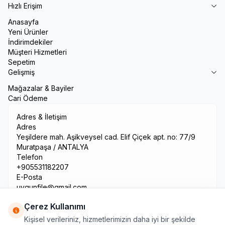
Hızlı Erişim
Anasayfa
Yeni Ürünler
İndirimdekiler
Müşteri Hizmetleri
Sepetim
Gelişmiş
Mağazalar & Bayiler
Cari Ödeme
Adres & İletişim
Adres
Yeşildere mah. Aşikveysel cad. Elif Çiçek apt. no: 77/9
Muratpaşa / ANTALYA
Telefon
+905531182207
E-Posta
uygunfile@gmail.com
Çerez Kullanımı
Kişisel verileriniz, hizmetlerimizin daha iyi bir şekilde