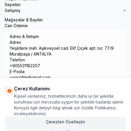
Sepetim
Gelişmiş
Mağazalar & Bayiler
Cari Ödeme
Adres & İletişim
Adres
Yeşildere mah. Aşikveysel cad. Elif Çiçek apt. no: 77/9
Muratpaşa / ANTALYA
Telefon
+905531182207
E-Posta
uygunfile@gmail.com
Çerez Kullanımı
Kişisel verileriniz, hizmetlerimizin daha iyi bir şekilde
sunulması için mevzuata uygun bir şekilde toplanıp işlenir.
Konuyla ilgili detaylı bilgi almak için Gizlilik Politikamızı
inceleyebilirsiniz.
Çerezleri Özelleştir