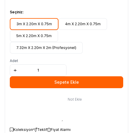
Seçiniz:
3m X 2.20m X 0.75m
4m X 2.20m X 0.75m
5m X 2.20m X 0.75m
7.32m X 2.20m X 2m (Profesyonel)
Adet
Sepete Ekle
Not Ekle
Koleksiyon
Teklif
Fiyat Alarmı