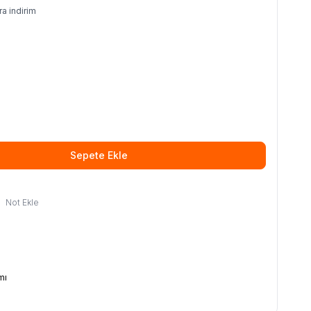
ra indirim
Sepete Ekle
Not Ekle
mı