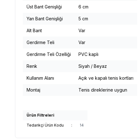
Üst Bant Genişliği
6 cm
Yan Bant Genişliği
5 cm
Alt Bant
Var
Gerdirme Teli
Var
Gerdirme Teli Özelliği
PVC kaplı
Renk
Siyah / Beyaz
Kullanım Alanı
Açık ve kapalı tenis kortları
Montaj
Tenis direklerine uygun
Ürün Filtreleri
Tedarikçi Ürün Kodu
:
14