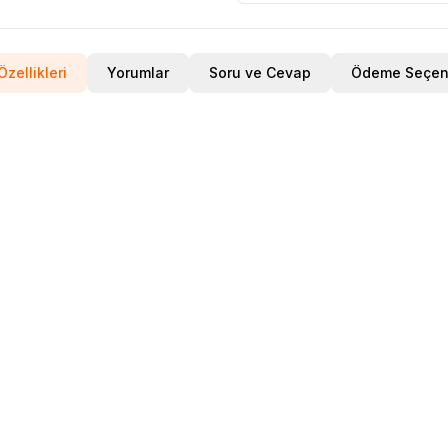
Özellikleri
Yorumlar
Soru ve Cevap
Ödeme Seçene