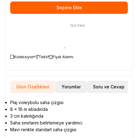
Sepete Ekle
Not Ekle
Koleksiyon
Teklif
Fiyat Alarmı
Ürün Özellikleri
Yorumlar
Soru ve Cevap
Plaj voleybolu saha çizgisi
8 x 16 m ebadında
3 cm kalınlığında
Saha sınırlarını belirlemeye yardımcı
Mavi renkte standart saha çizgisi