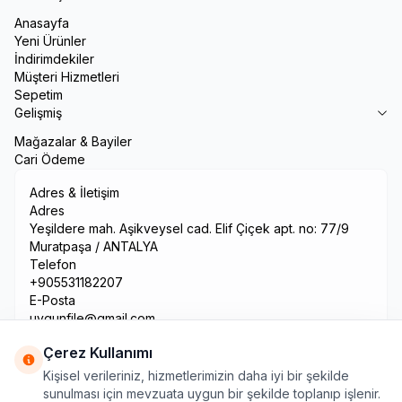
Anasayfa
Yeni Ürünler
İndirimdekiler
Müşteri Hizmetleri
Sepetim
Gelişmiş
Mağazalar & Bayiler
Cari Ödeme
Adres & İletişim
Adres
Yeşildere mah. Aşikveysel cad. Elif Çiçek apt. no: 77/9
Muratpaşa / ANTALYA
Telefon
+905531182207
E-Posta
uygunfile@gmail.com
Çerez Kullanımı
Kişisel verileriniz, hizmetlerimizin daha iyi bir şekilde
sunulması için mevzuata uygun bir şekilde toplanıp işlenir.