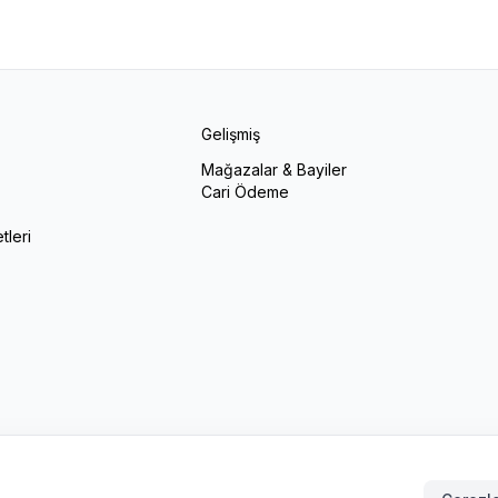
Gelişmiş
Mağazalar & Bayiler
Cari Ödeme
r
tleri