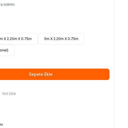
a indirim
m X 2.20m X 0.75m
5m X 2.20m X 0.75m
onel)
Sepete Ekle
Not Ekle
mı