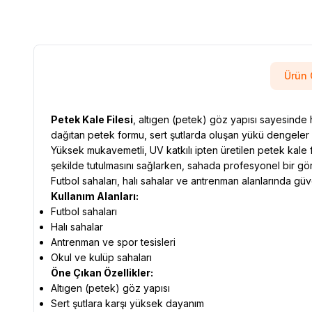
Ürün 
Petek Kale Filesi
, altıgen (petek) göz yapısı sayesinde 
dağıtan petek formu, sert şutlarda oluşan yükü dengeler v
Yüksek mukavemetli, UV katkılı ipten üretilen petek kale f
şekilde tutulmasını sağlarken, sahada profesyonel bir gö
Futbol sahaları, halı sahalar ve antrenman alanlarında gü
Kullanım Alanları:
Futbol sahaları
Halı sahalar
Antrenman ve spor tesisleri
Okul ve kulüp sahaları
Öne Çıkan Özellikler:
Altıgen (petek) göz yapısı
Sert şutlara karşı yüksek dayanım