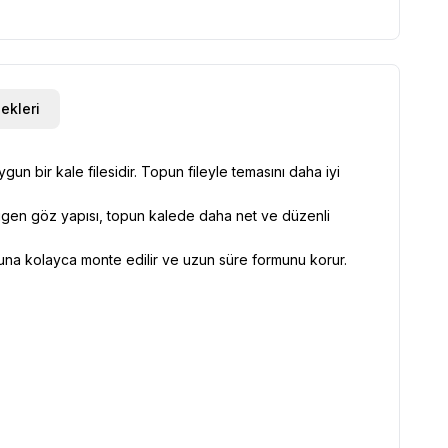
kleri
 bir kale filesidir. Topun fileyle temasını daha iyi
Altıgen göz yapısı, topun kalede daha net ve düzenli
onuna kolayca monte edilir ve uzun süre formunu korur.